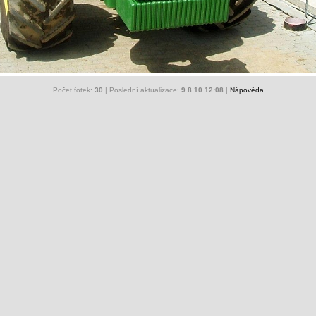
Počet fotek:
30
| Poslední aktualizace:
9.8.10 12:08
|
Nápověda