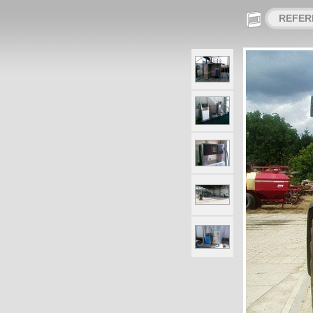
REFER